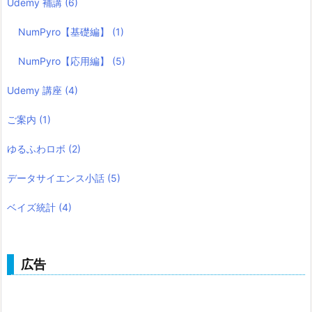
Udemy 補講
(6)
NumPyro【基礎編】
(1)
NumPyro【応用編】
(5)
Udemy 講座
(4)
ご案内
(1)
ゆるふわロボ
(2)
データサイエンス小話
(5)
ベイズ統計
(4)
広告