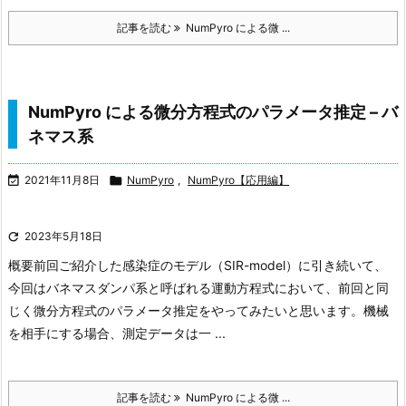
記事を読む
NumPyro による微 ...
NumPyro による微分方程式のパラメータ推定 – バ
ネマス系

2021年11月8日

NumPyro
,
NumPyro【応用編】

2023年5月18日
概要
前回ご紹介した感染症のモデル（SIR-model）に引き続いて、
今回はバネマスダンパ系と呼ばれる運動方程式において、前回と同
じく微分方程式のパラメータ推定をやってみたいと思います。
機械
を相手にする場合、測定データは一 ...
記事を読む
NumPyro による微 ...