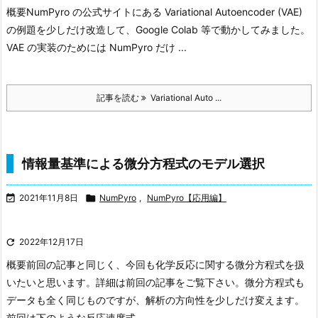
概要
NumPyro の公式サイトにある Variational Autoencoder (VAE)
の例題を少しだけ改造して、Google Colab 等で動かしてみました。
VAE の実装のためには NumPyro だけ ...
記事を読む
Variational Auto ...
情報量基準による微分方程式のモデル選択

2021年11月8日

NumPyro
,
NumPyro【応用編】

2022年12月17日
概要
前回の記事と同じく、今回も化学反応に関する微分方程式を扱
いたいと思います。詳細は前回の記事をご覧下さい。
微分方程式も
データも全く同じものですが、解析の方向性を少しだけ変えます。
前回は下のような反応速度式 ...