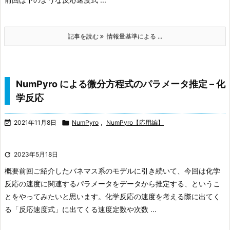
記事を読む
情報量基準による ...
NumPyro による微分方程式のパラメータ推定 – 化
学反応

2021年11月8日

NumPyro
,
NumPyro【応用編】

2023年5月18日
概要
前回ご紹介したバネマス系のモデルに引き続いて、今回は化学
反応の速度に関連するパラメータをデータから推定する、というこ
とをやってみたいと思います。
化学反応の速度を考える際に出てく
る「反応速度式」に出てくる速度定数や次数 ...