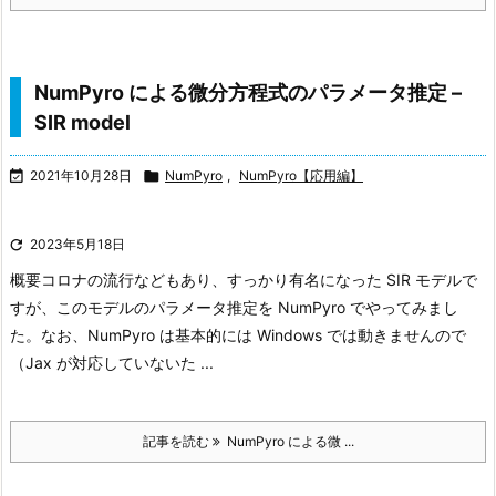
NumPyro による微分方程式のパラメータ推定 –
SIR model

2021年10月28日

NumPyro
,
NumPyro【応用編】

2023年5月18日
概要
コロナの流行などもあり、すっかり有名になった SIR モデルで
すが、このモデルのパラメータ推定を NumPyro でやってみまし
た。なお、NumPyro は基本的には Windows では動きませんので
（Jax が対応していないた ...
記事を読む
NumPyro による微 ...