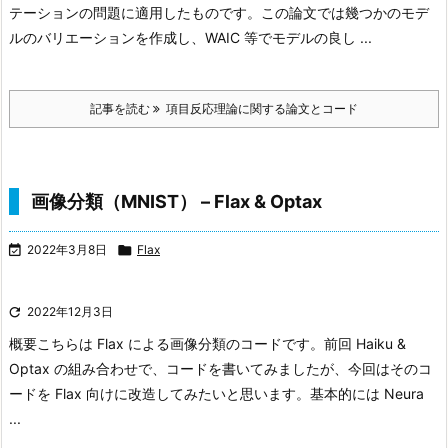
テーションの問題に適用したものです。この論文では幾つかのモデ
ルのバリエーションを作成し、WAIC 等でモデルの良し ...
記事を読む
項目反応理論に関する論文とコード
画像分類（MNIST） – Flax & Optax

2022年3月8日

Flax

2022年12月3日
概要
こちらは Flax による画像分類のコードです。前回 Haiku &
Optax の組み合わせで、コードを書いてみましたが、今回はそのコ
ードを Flax 向けに改造してみたいと思います。
基本的には Neura
...