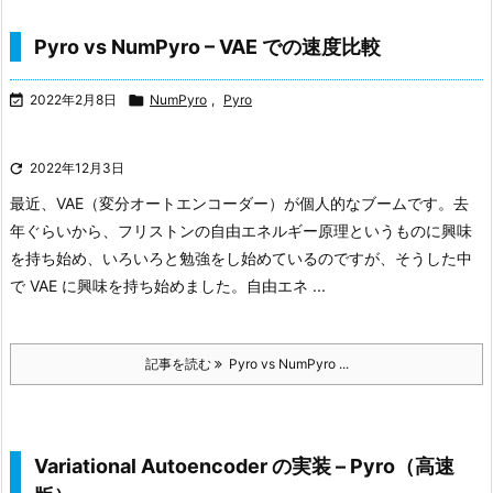
Pyro vs NumPyro – VAE での速度比較

2022年2月8日

NumPyro
,
Pyro

2022年12月3日
最近、VAE（変分オートエンコーダー）が個人的なブームです。去
年ぐらいから、フリストンの自由エネルギー原理というものに興味
を持ち始め、いろいろと勉強をし始めているのですが、そうした中
で VAE に興味を持ち始めました。
自由エネ ...
記事を読む
Pyro vs NumPyro ...
Variational Autoencoder の実装 – Pyro（高速