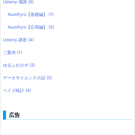
Udemy 補講
(6)
NumPyro【基礎編】
(1)
NumPyro【応用編】
(5)
Udemy 講座
(4)
ご案内
(1)
ゆるふわロボ
(2)
データサイエンス小話
(5)
ベイズ統計
(4)
広告