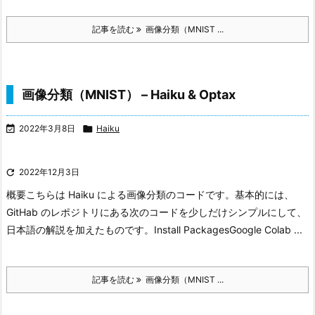
記事を読む
画像分類（MNIST ...
画像分類（MNIST） – Haiku & Optax

2022年3月8日

Haiku

2022年12月3日
概要
こちらは Haiku による画像分類のコードです。基本的には、
GitHab のレポジトリにある次のコードを少しだけシンプルにして、
日本語の解説を加えたものです。
Install Packages
Google Colab ...
記事を読む
画像分類（MNIST ...