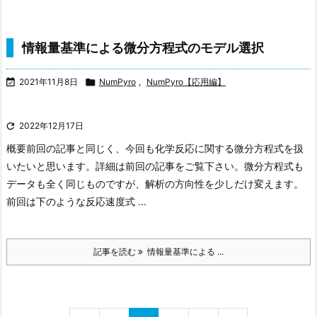
情報量基準による微分方程式のモデル選択

2021年11月8日

NumPyro
,
NumPyro【応用編】

2022年12月17日
概要
前回の記事と同じく、今回も化学反応に関する微分方程式を扱
いたいと思います。詳細は前回の記事をご覧下さい。
微分方程式も
データも全く同じものですが、解析の方向性を少しだけ変えます。
前回は下のような反応速度式 ...
記事を読む
情報量基準による ...