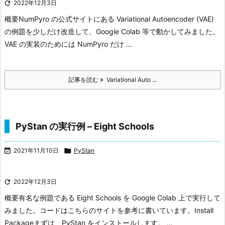

2022年12月3日
概要
NumPyro の公式サイトにある Variational Autoencoder (VAE)
の例題を少しだけ改造して、Google Colab 等で動かしてみました。
VAE の実装のためには NumPyro だけ ...
記事を読む
Variational Auto ...
PyStan の実行例 – Eight Schools

2021年11月10日

PyStan

2022年12月3日
概要
有名な例題である Eight Schools を Google Colab 上で実行して
みました。コードはこちらのサイトを参考に書いています。
Install
Package
まずは、PyStan をインストールします。 ...