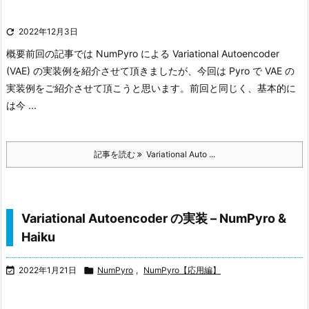

2022年12月3日
概要
前回の記事では NumPyro による Variational Autoencoder
(VAE) の実装例を紹介させて頂きましたが、今回は Pyro で VAE の
実装例をご紹介させて頂こうと思います。前回と同じく、基本的に
は今 ...
記事を読む
Variational Auto ...
Variational Autoencoder の実装 – NumPyro &
Haiku

2022年1月21日

NumPyro
,
NumPyro【応用編】