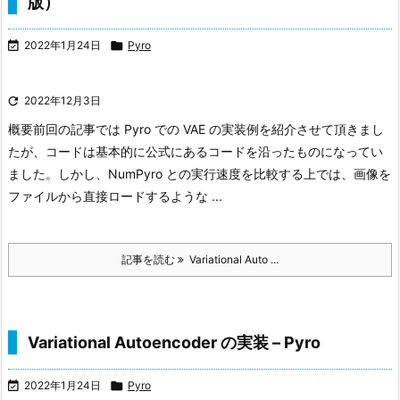
版）

2022年1月24日

Pyro

2022年12月3日
概要
前回の記事では Pyro での VAE の実装例を紹介させて頂きまし
たが、コードは基本的に公式にあるコードを沿ったものになってい
ました。しかし、NumPyro との実行速度を比較する上では、画像を
ファイルから直接ロードするような ...
記事を読む
Variational Auto ...
Variational Autoencoder の実装 – Pyro

2022年1月24日

Pyro