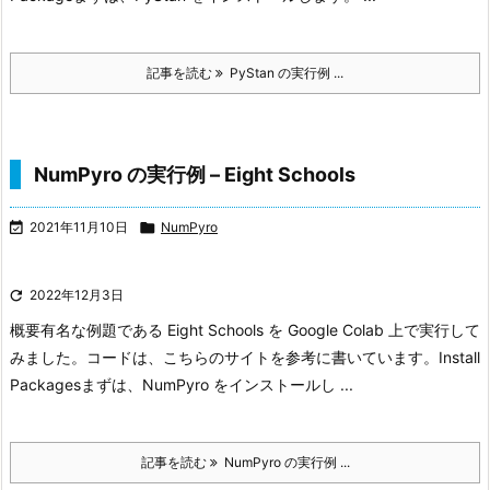
記事を読む
PyStan の実行例 ...
NumPyro の実行例 – Eight Schools

2021年11月10日

NumPyro

2022年12月3日
概要
有名な例題である Eight Schools を Google Colab 上で実行して
みました。コードは、こちらのサイトを参考に書いています。
Install
Packages
まずは、NumPyro をインストールし ...
記事を読む
NumPyro の実行例 ...