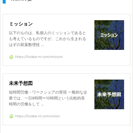
ミッション
以下のものは、私個人のミッションであると
も考えているものですが、これから生まれる
はずの双葉数理技 ...
https://futaba-nt.com/mission
未来予想図
短時間労働・ワークシェアの実現 一般的な企
業では、一日8時間〜10時間という比較的長
時間の労働をして ...
https://futaba-nt.com/vision