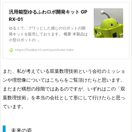
汎用箱型ゆるふわロボ開発キット GP
RX-01
ゆるくて、フワッとした感じのロボットの開
発キットを販売しております。 概要 本製品は
小型ロボットの ...
https://futaba-nt.com/yurufuwa-robo
また、私が考えている双葉数理技術という会社のミッショ
ンや理想像についてはこちらをご覧頂けたらと思います。
まだまだ構想の段階ではあるのですが、いずれはこの「双
葉数理技術」を本当の会社として形にして行けたらと思っ
ています。
未来の姿